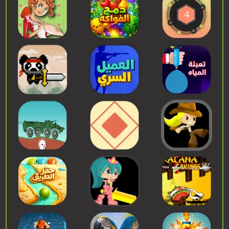
إبدء اللعب