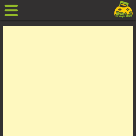
Ski
t
conten
العاب
جوال
مجانية