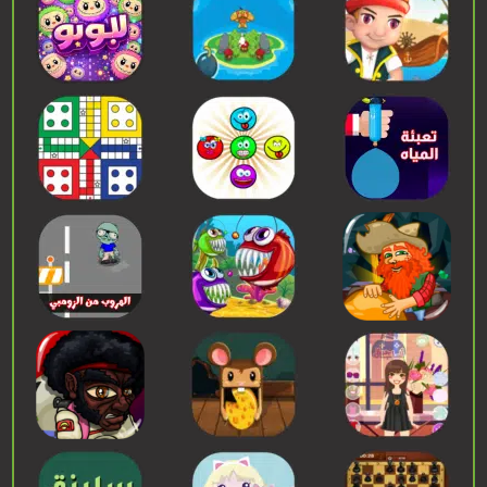
إبدء اللعب