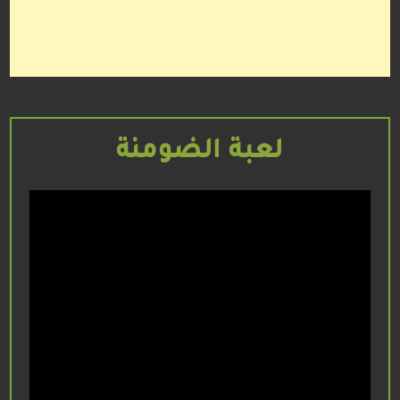
لعبة الضومنة