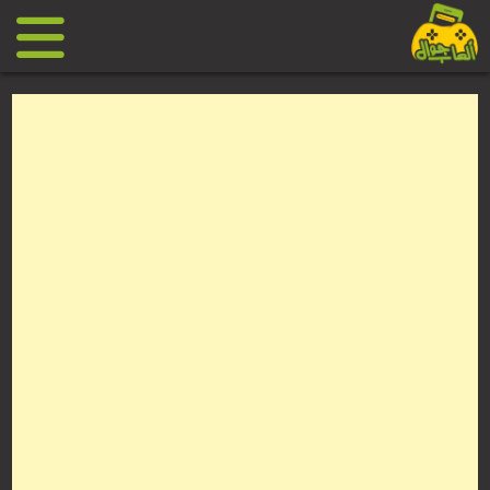
Ski
t
conten
العاب
جوال
مجانية