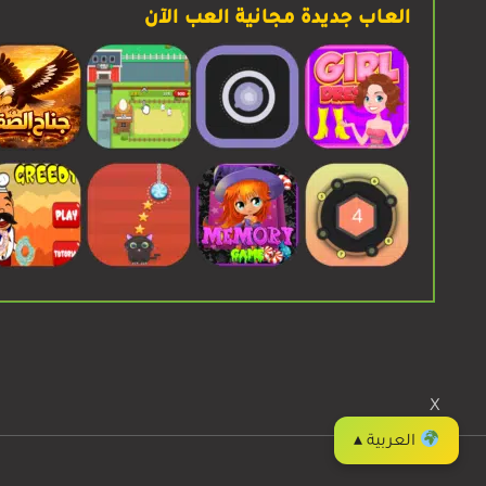
العاب جديدة مجانية العب الآن
X
إبدء اللعب
العربية ▴