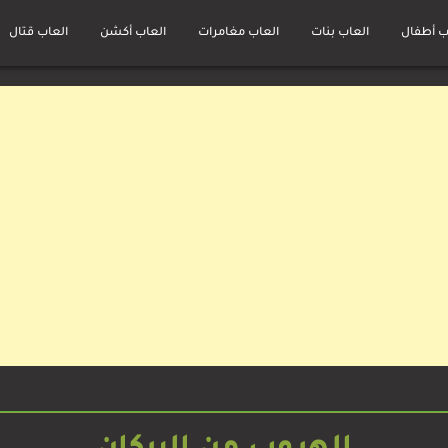
ب أطفال
العاب بنات
العاب مغامرات
العاب أكشن
العاب قتال