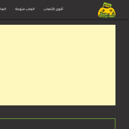
Ski
t
أقوى الألعاب
العاب منوعة
العا
العاب
conten
جوال
مجانية