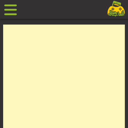
Ski
t
conten
العاب
جوال
مجانية