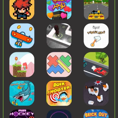
إبدء اللعب