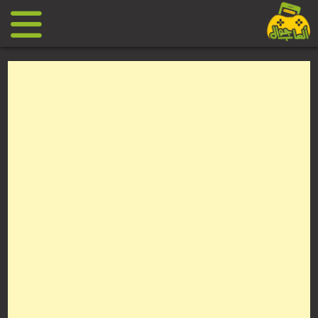
Ski
t
conten
العاب
جوال
مجانية