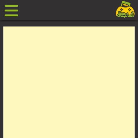
Ski
t
conten
العاب
جوال
مجانية