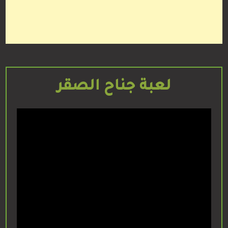
لعبة جناح الصقر