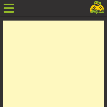
Ski
t
conten
العاب
جوال
مجانية