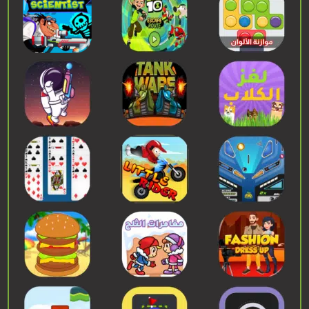
إبدء اللعب