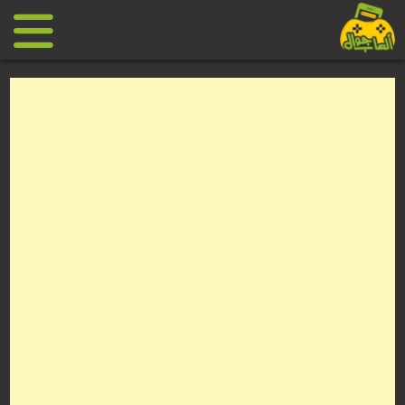
Ski
t
conten
العاب
جوال
مجانية