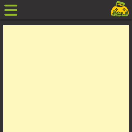
Ski
t
conten
العاب
جوال
مجانية