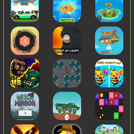
إبدء اللعب