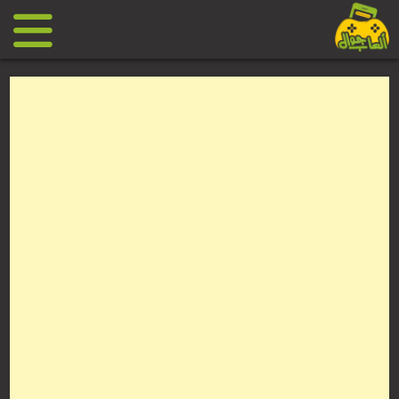
Ski
t
conten
العاب
جوال
مجانية