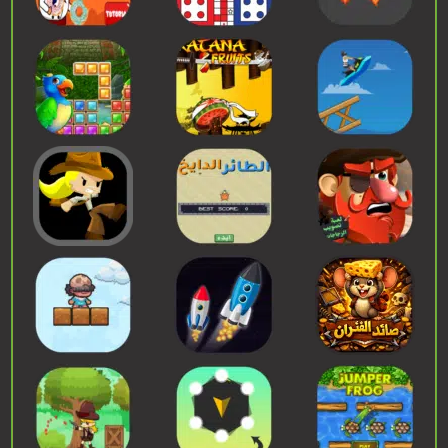
إبدء اللعب