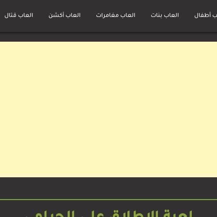
ب أطفال
العاب بنات
العاب مغامرات
العاب أكشن
العاب قتال