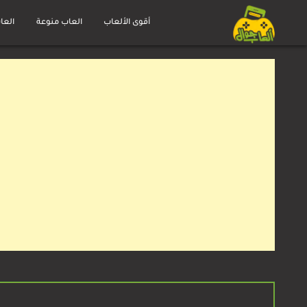
Ski
t
أقوى الألعاب
العاب منوعة
العا
العاب
conten
جوال
مجانية