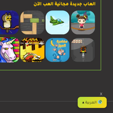
العاب جديدة مجانية العب الآن
X
إبدء اللعب
العربية ▴