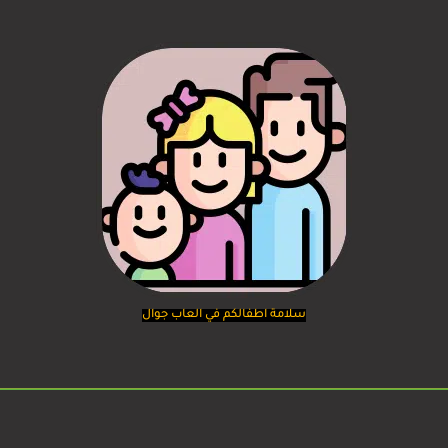
سلامة اطفالكم في العاب جوال