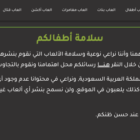
ب أطفال
العاب بنات
العاب مغامرات
العاب أكشن
العاب قتال
سلامة أطفالكم
همنا وأننا نراعي نوعية وسلامة الألعاب التي نقوم بنشر
 خلال النقر
هـنــــــا
رسائلكم محل اهتمامنا ونقوم بالتجاو
لكة العربية السعودية, ونراعي في محتوانا عدم وجود أ
نائنا كذلك يلعبون في الموقع, ولن نسمح بنشر أي ألعاب 
ً عند حسن ظنكم.