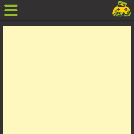
Ski
t
conten
العاب
جوال
مجانية