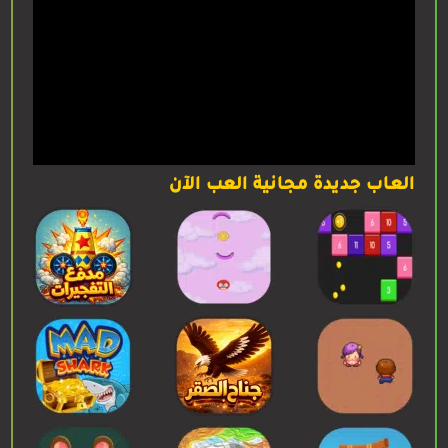
العاب جديدة مجانية العب الآن