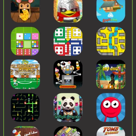
إبدء اللعب