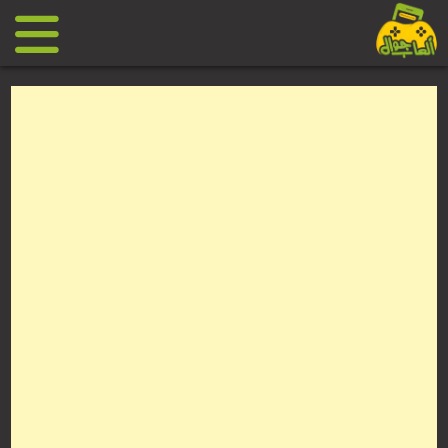
Ski
t
conten
العاب
جوال
مجانية